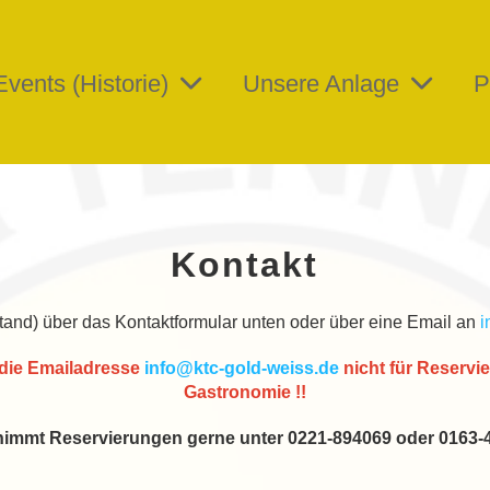
Events (Historie)
Unsere Anlage
P
Kontakt
and) über das Kontaktformular unten oder über eine Email an
i
 die Emailadresse
info@ktc-gold-weiss.de
nicht für Reservi
Gastronomie !!
nimmt Reservierungen gerne unter 0221-894069 oder 0163-