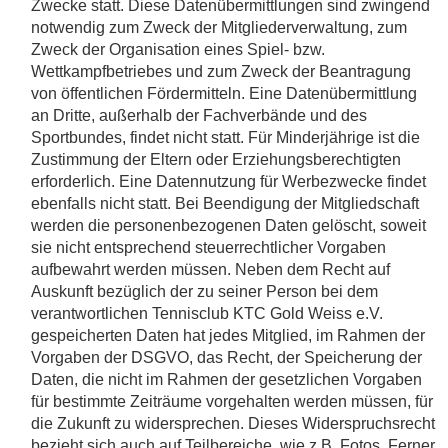
Zwecke statt. Diese Datenübermittlungen sind zwingend
notwendig zum Zweck der Mitgliederverwaltung, zum
Zweck der Organisation eines Spiel- bzw.
Wettkampfbetriebes und zum Zweck der Beantragung
von öffentlichen Fördermitteln. Eine Datenübermittlung
an Dritte, außerhalb der Fachverbände und des
Sportbundes, findet nicht statt. Für Minderjährige ist die
Zustimmung der Eltern oder Erziehungsberechtigten
erforderlich. Eine Datennutzung für Werbezwecke findet
ebenfalls nicht statt. Bei Beendigung der Mitgliedschaft
werden die personenbezogenen Daten gelöscht, soweit
sie nicht entsprechend steuerrechtlicher Vorgaben
aufbewahrt werden müssen. Neben dem Recht auf
Auskunft bezüglich der zu seiner Person bei dem
verantwortlichen Tennisclub KTC Gold Weiss e.V.
gespeicherten Daten hat jedes Mitglied, im Rahmen der
Vorgaben der DSGVO, das Recht, der Speicherung der
Daten, die nicht im Rahmen der gesetzlichen Vorgaben
für bestimmte Zeiträume vorgehalten werden müssen, für
die Zukunft zu widersprechen. Dieses Widerspruchsrecht
bezieht sich auch auf Teilbereiche, wie z.B. Fotos. Ferner